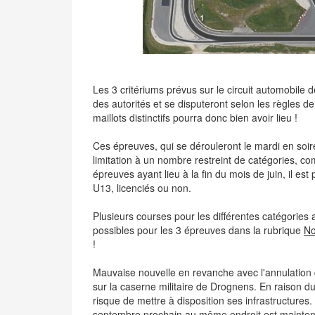
Les 3 critériums prévus sur le circuit automobile d
des autorités et se disputeront selon les règles de
maillots distinctifs pourra donc bien avoir lieu !
Ces épreuves, qui se dérouleront le mardi en soir
limitation à un nombre restreint de catégories, 
épreuves ayant lieu à la fin du mois de juin, il es
U13, licenciés ou non.
Plusieurs courses pour les différentes catégories a
possibles pour les 3 épreuves dans la rubrique
No
!
Mauvaise nouvelle en revanche avec l'annulation 
sur la caserne militaire de Drognens. En raison du
risque de mettre à disposition ses infrastructures
septembre prochain au même endroit est mainte