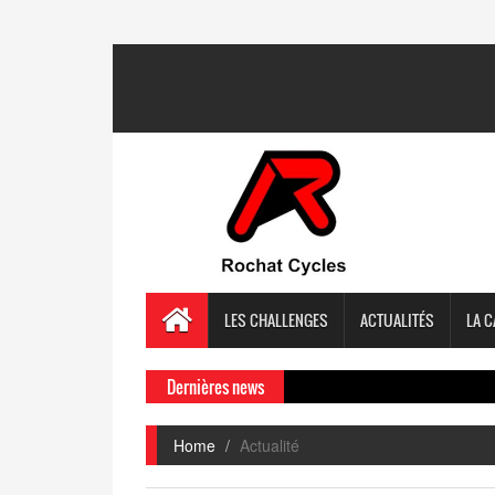
LES CHALLENGES
ACTUALITÉS
LA C
Dernières news
Home
Actualité