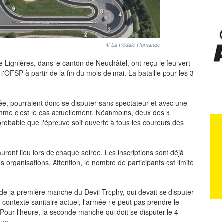
© La Pédale Romande
e Lignières, dans le canton de Neuchâtel, ont reçu le feu vert
 l'OFSP à partir de la fin du mois de mai. La bataille pour les 3
ée, pourraient donc se disputer sans spectateur et avec une
comme c'est le cas actuellement. Néanmoins, deux des 3
t probable que l'épreuve soit ouverte à tous les coureurs dès
uront lieu lors de chaque soirée. Les inscriptions sont déjà
s organisations
. Attention, le nombre de participants est limité
de la première manche du Devil Trophy, qui devait se disputer
 contexte sanitaire actuel, l'armée ne peut pas prendre le
. Pour l'heure, la seconde manche qui doit se disputer le 4
nue.