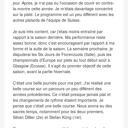
jour. Après, je n'ai pas eu l'occasion de courir en contre-
la-montre cette année. Je m'étais davantage concentré
sur la piste. Le programme est un peu différent avec les
autres pistards de l'équipe de Suisse.
Je suis très content, car j'étais moins entraîné par
rapport à la saison dernière. Ma performance reste
assez bonne, donc c'est encourageant par rapport à ma
forme et la suite de la saison. La semaine prochaine, je
disputerai les Six Jours de Fiorenzuola (Italie), puis les
championnats d'Europe sur piste au tout début août à
Glasgow (Ecosse). Il s'agit du premier objectif de cette
saison, avant la partie hivernale.
C'était une belle journée pour ma part. J'ai réalisé une
belle course sur un parcours un peu différent des
années précédentes. Ce n'était presque jamais plat et
les changements de rythme étaient importants. Je
pense que c'était une belle course. Nous avons eu des
sacrés temps, notamment pour les deux premiers,
Silvan Dillier (2e) et Stefan Küng (1er).