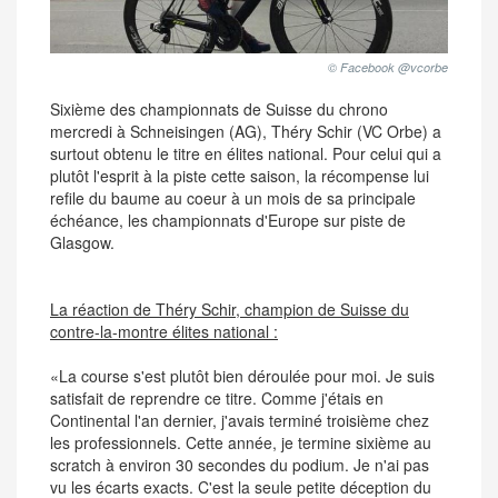
© Facebook @vcorbe
Sixième des championnats de Suisse du chrono
mercredi à Schneisingen (AG), Théry Schir (VC Orbe) a
surtout obtenu le titre en élites national. Pour celui qui a
plutôt l'esprit à la piste cette saison, la récompense lui
refile du baume au coeur à un mois de sa principale
échéance, les championnats d'Europe sur piste de
Glasgow.
La réaction de Théry Schir, champion de Suisse du
contre-la-montre élites national :
«La course s'est plutôt bien déroulée pour moi. Je suis
satisfait de reprendre ce titre. Comme j'étais en
Continental l'an dernier, j'avais terminé troisième chez
les professionnels. Cette année, je termine sixième au
scratch à environ 30 secondes du podium. Je n'ai pas
vu les écarts exacts. C'est la seule petite déception du