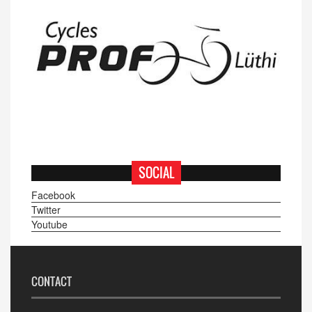
SOCIAL
Facebook
Twitter
Youtube
CONTACT