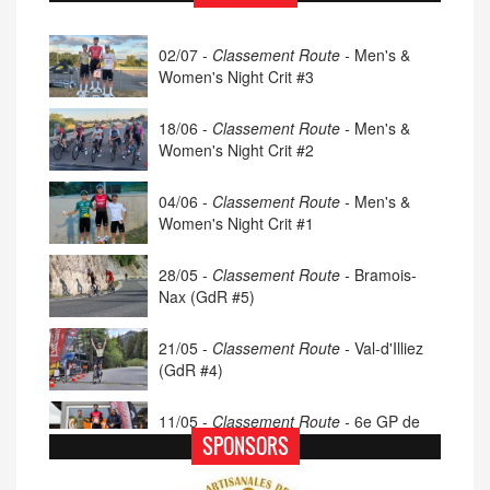
02/07 -
Classement Route -
Men's &
Women's Night Crit #3
18/06 -
Classement Route -
Men's &
Women's Night Crit #2
04/06 -
Classement Route -
Men's &
Women's Night Crit #1
28/05 -
Classement Route -
Bramois-
Nax (GdR #5)
21/05 -
Classement Route -
Val-d'Illiez
(GdR #4)
11/05 -
Classement Route -
6e GP de
Porsel (TdC #4)
SPONSORS