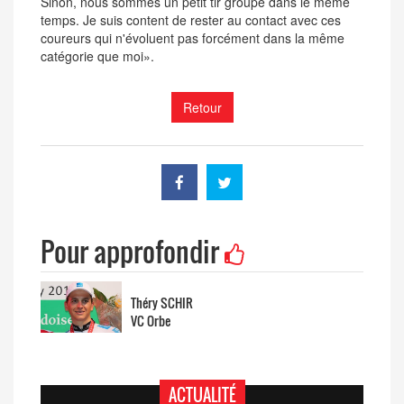
Sinon, nous sommes un petit tir groupé dans le même
temps. Je suis content de rester au contact avec ces
coureurs qui n'évoluent pas forcément dans la même
catégorie que moi».
Retour
Pour approfondir
Théry SCHIR
VC Orbe
ACTUALITÉ