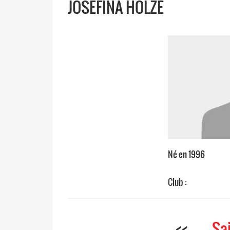
JOSEFINA HOLZE
Né en 1996
Club :
<<
Sa