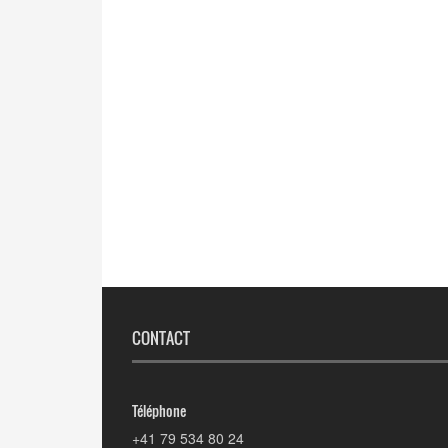
CONTACT
Téléphone
+41 79 534 80 24