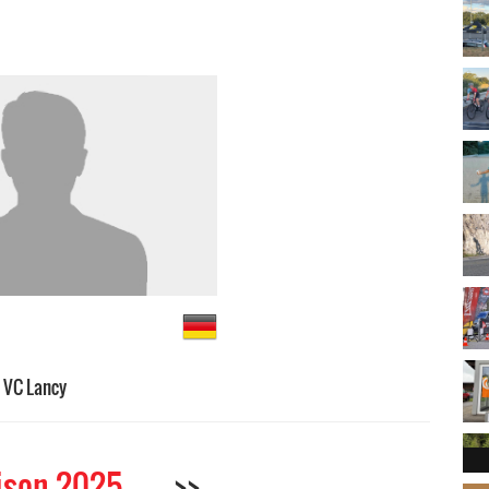
VC Lancy
ison 2025
>>