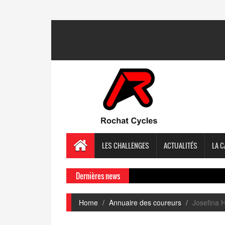
LES CHALLENGES
ACTUALITÉS
LA C
Dernières news
Home
Annuaire des coureurs
Josefina