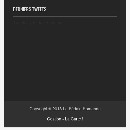
DERNIERS TWEETS
Tweets by PedaleRomande
Copyright © 2018
La Pédale Romande
Gestion - La Carte !