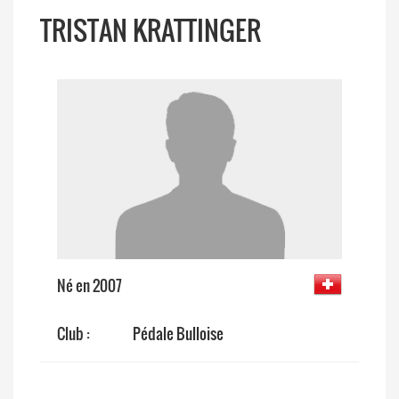
TRISTAN KRATTINGER
Né en 2007
Club :
Pédale Bulloise