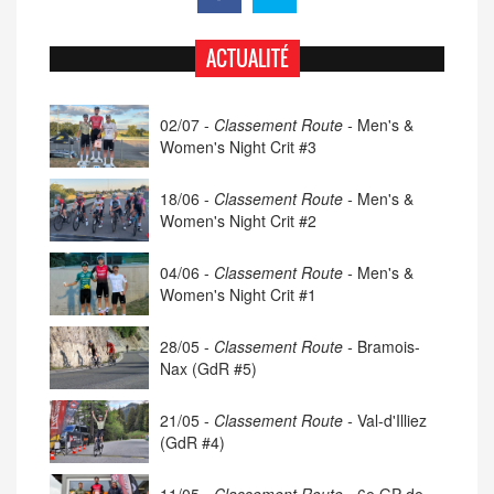
ACTUALITÉ
02/07 -
Classement Route -
Men's &
Women's Night Crit #3
18/06 -
Classement Route -
Men's &
Women's Night Crit #2
04/06 -
Classement Route -
Men's &
Women's Night Crit #1
28/05 -
Classement Route -
Bramois-
Nax (GdR #5)
21/05 -
Classement Route -
Val-d'Illiez
(GdR #4)