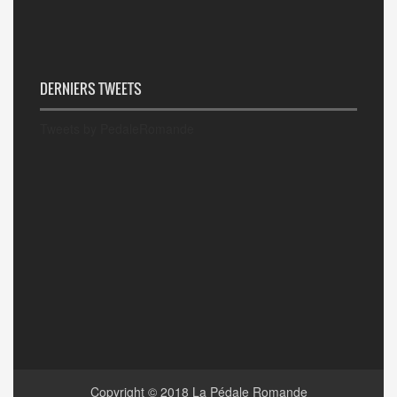
DERNIERS TWEETS
Tweets by PedaleRomande
Copyright © 2018
La Pédale Romande