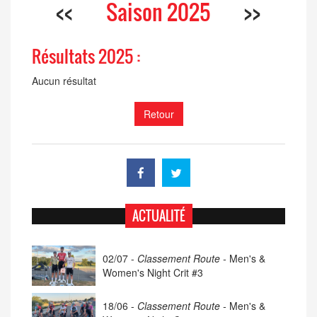
<<
Saison 2025
>>
Résultats 2025 :
Aucun résultat
Retour
ACTUALITÉ
02/07 -
Classement Route -
Men's &
Women's Night Crit #3
18/06 -
Classement Route -
Men's &