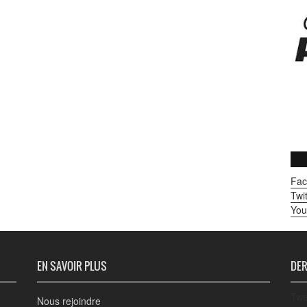
Fac
Twit
You
EN SAVOIR PLUS
DER
Twe
Nous rejoindre