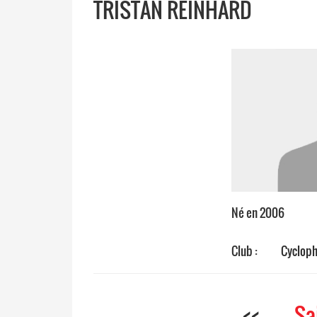
TRISTAN REINHARD
Né en 2006
Club :
Cycloph
<<
Sa