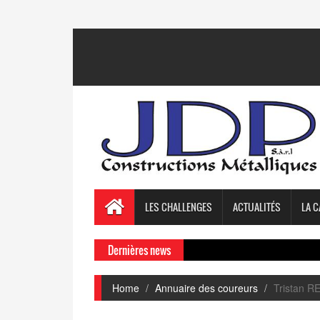
LES CHALLENGES
ACTUALITÉS
LA C
Dernières news
Home
Annuaire des coureurs
Tristan 