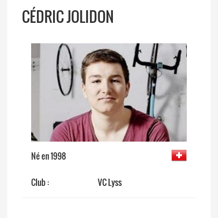
CÉDRIC JOLIDON
Né en 1998
Club :
VC Lyss