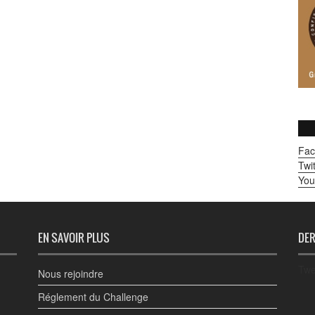
Fac
Twit
You
EN SAVOIR PLUS
DER
Twe
Nous rejoindre
Réglement du Challenge