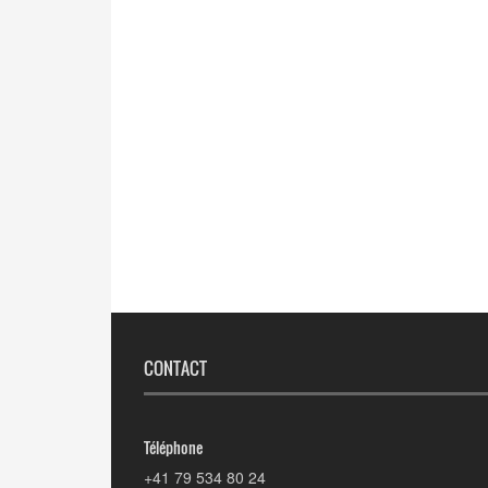
CONTACT
Téléphone
+41 79 534 80 24