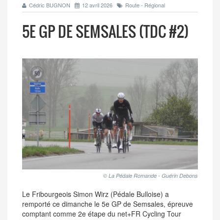
Cédric BUGNON
12 avril 2026
Route - Régional
5E GP DE SEMSALES (TDC #2)
© La Pédale Romande - Guérin Debons
Le Fribourgeois Simon Wirz (Pédale Bulloise) a
remporté ce dimanche le 5e GP de Semsales, épreuve
comptant comme 2e étape du net+FR Cycling Tour