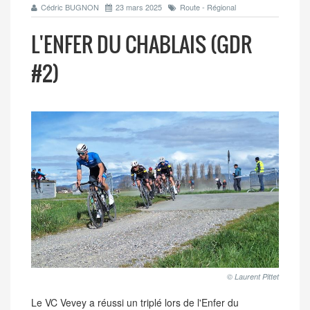
Cédric BUGNON
23 mars 2025
Route - Régional
L'ENFER DU CHABLAIS (GDR
#2)
© Laurent Pittet
Le VC Vevey a réussi un triplé lors de l'Enfer du