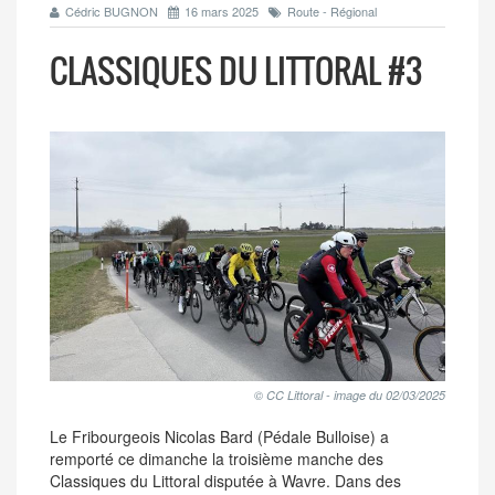
Cédric BUGNON
16 mars 2025
Route - Régional
CLASSIQUES DU LITTORAL #3
© CC Littoral - image du 02/03/2025
Le Fribourgeois Nicolas Bard (Pédale Bulloise) a
remporté ce dimanche la troisième manche des
Classiques du Littoral disputée à Wavre. Dans des